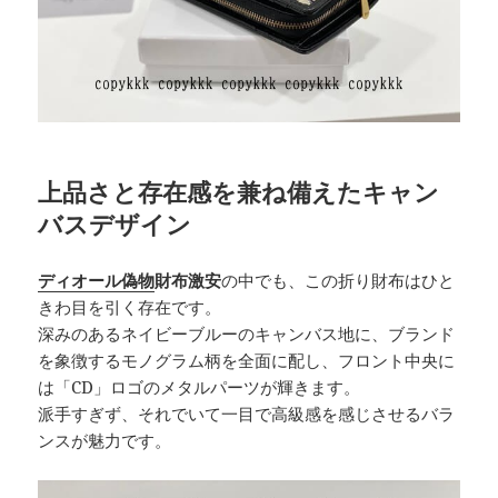
上品さと存在感を兼ね備えたキャン
バスデザイン
ディオール偽物
財布激安
の中でも、この折り財布はひと
きわ目を引く存在です。
深みのあるネイビーブルーのキャンバス地に、ブランド
を象徴するモノグラム柄を全面に配し、フロント中央に
は「CD」ロゴのメタルパーツが輝きます。
派手すぎず、それでいて一目で高級感を感じさせるバラ
ンスが魅力です。