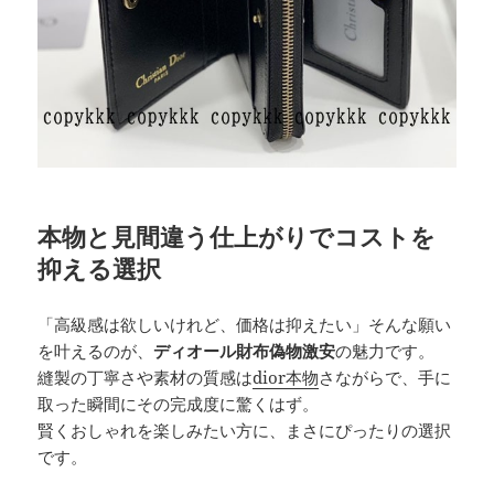
本物と見間違う仕上がりでコストを
抑える選択
「高級感は欲しいけれど、価格は抑えたい」そんな願い
を叶えるのが、
ディオール財布偽物激安
の魅力です。
縫製の丁寧さや素材の質感は
dior本物
さながらで、手に
取った瞬間にその完成度に驚くはず。
賢くおしゃれを楽しみたい方に、まさにぴったりの選択
です。