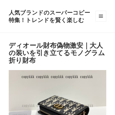
人気ブランドのスーパーコピー
特集！トレンドを賢く楽しむ
MENU
AND
WIDGETS
ディオール財布偽物激安｜大人
の装いを引き立てるモノグラム
折り財布