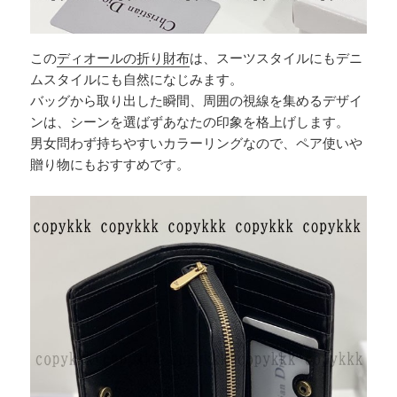
この
ディオールの折り財布
は、スーツスタイルにもデニ
ムスタイルにも自然になじみます。
バッグから取り出した瞬間、周囲の視線を集めるデザイ
ンは、シーンを選ばずあなたの印象を格上げします。
男女問わず持ちやすいカラーリングなので、ペア使いや
贈り物にもおすすめです。